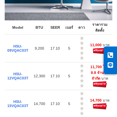
ราคารวม
Model
BTU
SEER
เบอร์
ดาว
ติดตั้ง
11,000
บาท
HSU-
9,200
17.10
5
09VQAC03T
11,700 โปร
8.8 จำนวน
HSU-
12,300
17.10
5
12VQAC03T
จำกัด
บาท
14,700
บาท
HSU-
14,700
17.10
5
15VQAC03T