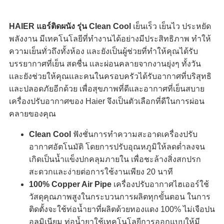
HAIER แอร์ติดผนัง
รุ่น
Clean Cool
เย็นเร็ว เย็นไว ประหยัด
พลังงาน มีเทคโนโลยีที่ทำงานได้อย่างมีประสิทธิภาพ ทำให้
ความเย็นทั่วถึงทั้งห้อง และยังเป็นผู้ช่วยที่ทำให้คุณได้รับ
บรรยากาศที่เย็น สดชื่น เเละผ่อนคลายจากงานยุ่งๆ ทั้งวัน
เเละยังช่วยให้คุณเเละคนในครอบครัวได้รับอากาศที่บริสุทธิ
เเละปลอดภัยอีกด้วย เพื่อสุขภาพที่ดีและอากาศที่เย็นสบาย
เครื่องปรับอากาศของ Haier จึงเป็นตัวเลือกที่ดีในการผ่อน
คลายของคุณ
Clean Cool
ฟังชั่นการทำความสะอาดเครื่องปรับ
อากาศอัตโนมัติ โดยการปรับอุณหภูมิให้ลดต่ำลงจน
เกิดเป็นน้ำแข็งปกคลุมภายใน เพื่อชะล้างสิ่งสกปรก
สะดวกและง่ายต่อการใช้งานเพียง 20 นาที
100% Copper Air Pipe
เครื่องปรับอากาศไฮเออร์ใช้
วัสดุคุณภาพสูงในกระบวนการผลิตทุกขั้นตอน ในการ
ติดตั้งจะใช้ท่อน้ำยาที่ผลิตด้วยทองแดง 100% ไม่เจือปน
อลูมิเนียม ท่อน้ำยาใช้เทคโนโลยีการออกแบบให้มี