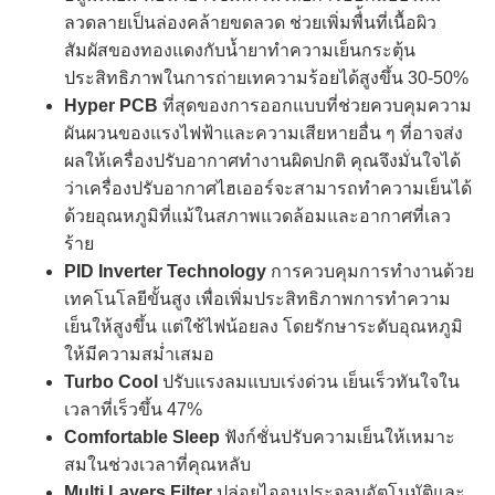
ลวดลายเป็นล่องคล้ายขดลวด ช่วยเพิ่มพื่้นที่เนื้อผิว
สัมผัสของทองแดงกับน้ำยาทำความเย็นกระตุ้น
ประสิทธิภาพในการถ่ายเทความร้อยได้สูงขึ้น 30-50%
Hyper PCB
ที่สุดของการออกแบบที่ช่วยควบคุมความ
ผันผวนของแรงไฟฟ้าและความเสียหายอื่น ๆ ที่อาจส่ง
ผลให้เครื่องปรับอากาศทำงานผิดปกติ คุณจึงมั่นใจได้
ว่าเครื่องปรับอากาศไฮเออร์จะสามารถทำความเย็นได้
ด้วยอุณหภูมิที่แม้ในสภาพแวดล้อมและอากาศที่เลว
ร้าย
PID Inverter Technology
การควบคุมการทำงานด้วย
เทคโนโลยีขั้นสูง เพื่อเพิ่มประสิทธิภาพการทำความ
เย็นให้สูงขึ้น แต่ใช้ไฟน้อยลง โดยรักษาระดับอุณหภูมิ
ให้มีความสม่ำเสมอ
Turbo Cool
ปรับแรงลมแบบเร่งด่วน เย็นเร็วทันใจใน
เวลาที่เร็วขึ้น 47%
Comfortable Sleep
ฟังก์ชั่นปรับความเย็นให้เหมาะ
สมในช่วงเวลาที่คุณหลับ
Multi Layers Filter
ปล่อยไออนประจุลบอัตโนมัติและ