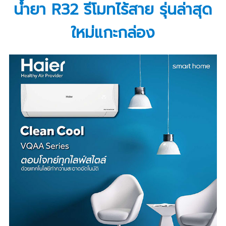
น้ำยา R32 รีโมทไร้สาย รุ่นล่าสุด
ใหม่แกะกล่อง