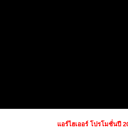
แอร์ไฮเออร์ โปรโมชั่นปี 2