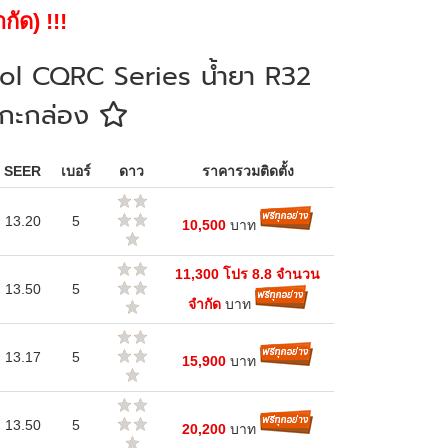
กัด) !!!
ool CQRC Series น้ำยา R32
ม่แกะกล่อง
SEER
เบอร์
ดาว
ราคารวมติดตั้ง
13.20
5
10,500
บาท
11,300 โปร 8.8 จำนวน
13.50
5
จำกัด
บาท
13.17
5
15,900
บาท
13.50
5
20,200
บาท