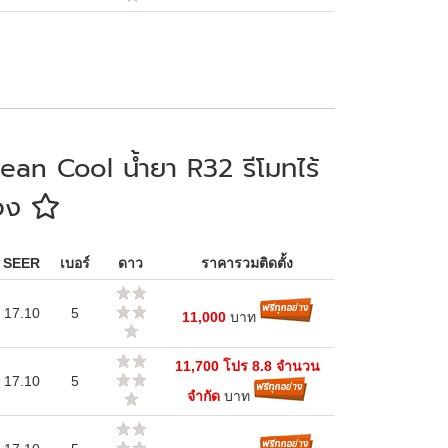
an Cool น้ำยา R32 รีโมทไร้
่อง
SEER
เบอร์
ดาว
ราคารวมติดตั้ง
17.10
5
11,000
บาท
11,700 โปร 8.8 จำนวน
17.10
5
จำกัด
บาท