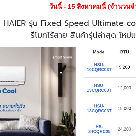
วันนี้ - 15 สิงหาคมนี้ (จำนวนจำ
 HAIER รุ่น Fixed Speed Ultimate c
รีโมทไร้สาย สินค้ารุ่น่ล่าสุด ให
Model
BTU
HSU-
9,200
10CQRC03T
HSU-
12,000
13CQRC03T
HSU-
18,000
18CQRC03T
HS-
24,200
24CQRC05