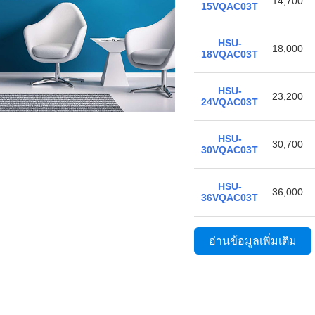
14,700
15VQAC03T
HSU-
18,000
18VQAC03T
HSU-
23,200
24VQAC03T
HSU-
30,700
30VQAC03T
HSU-
36,000
36VQAC03T
อ่านข้อมูลเพิ่มเติม