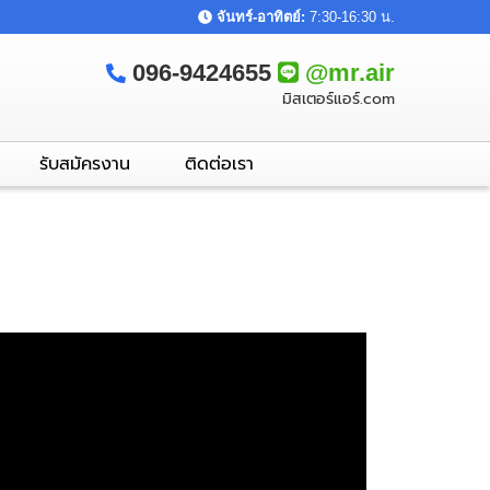
จันทร์-อาทิตย์:
7:30-16:30 น.
096-9424655
@mr.air
มิสเตอร์แอร์.com
รับสมัครงาน
ติดต่อเรา